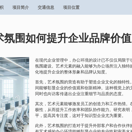
积
项目简介
交通信息
项目位置
术氛围如何提升企业品牌价值
在现代企业管理中，办公环境的设计已不仅仅局限于
氛围建设。艺术元素的融入能够为办公场所注入独特
化地提升企业的整体形象和品牌认知度。
首先，艺术氛围的营造有助于塑造企业文化的独特性
间能够彰显企业的价值观和创新精神。这种视觉上的
同时也向访客传递出企业注重细节与品质的态度。
其次，艺术元素能够激发员工的创造力和工作热情。
极性，从而提升工作效率和团队协作能力。研究表明
平，提高其专注度，这对于知识型企业尤为重要。
此外，艺术氛围的打造对于提升外部客户和合作伙伴
有艺术感的办公环境能够彰显企业的专业性和审美水