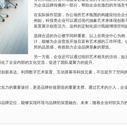
为企业品牌传播的一部分，帮助企业在激烈的市场竞
在实际操作层面，办公场所艺术氛围的构建应结合企
例如，科技类企业可以通过现代抽象艺术来体现创新
装置展示创意活力。这样的定制化设计既能增强空间
选择合适的办公楼宇同样重要。以上谷商业中心为例
计，能够为企业营造开放且富有艺术感的工作环境。
所的品质感，有效助力企业品牌形象的塑造。
另一方面，企业还可以通过组织艺术相关的活动，如
强化了企业内部的文化交流，促进了团队凝聚力的提升。
现创新表达。利用数字艺术装置、互动屏幕等科技元素，不仅提升了空间
软实力的重要途径，更是品牌价值塑造的重要支撑。通过艺术的介入，企
。
和品牌定位，能够实现环境与品牌的深度融合。未来，随着企业对软实力