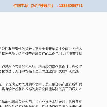
咨询电话（写字楼顾问）：13388089771
功能性和舒适性的提升，更多企业开始关注空间中的艺术
的精神气质，这不仅营造出良好的工作氛围，还能潜移默
。通过精心布置的艺术品、墙面装饰或创意设计，办公空
文化表达，无形中增强了员工对企业的归属感和认同感，
在一个充满艺术气息的环境中，员工更容易产生灵感和积
，具有设计感和艺术感的办公空间能够降低员工的压力水
的印象也起着关键作用。当企业接待来访者时，优雅且富
准，增强信任感和合作意愿。良好的空间氛围在无形中成