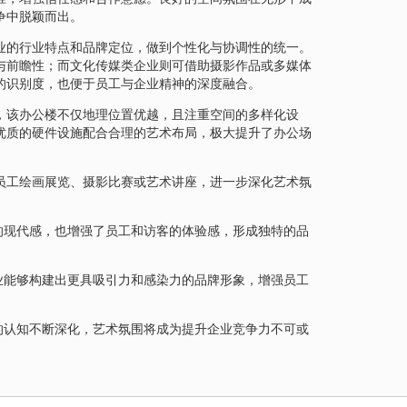
争中脱颖而出。
业的行业特点和品牌定位，做到个性化与协调性的统一。
与前瞻性；而文化传媒类企业则可借助摄影作品或多媒体
的识别度，也便于员工与企业精神的深度融合。
，该办公楼不仅地理位置优越，且注重空间的多样化设
优质的硬件设施配合合理的艺术布局，极大提升了办公场
员工绘画展览、摄影比赛或艺术讲座，进一步深化艺术氛
的现代感，也增强了员工和访客的体验感，形成独特的品
业能够构建出更具吸引力和感染力的品牌形象，增强员工
的认知不断深化，艺术氛围将成为提升企业竞争力不可或