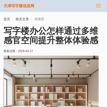
天津写字楼信息网
切
换
导
首页
相关文章
详情页
航
写字楼办公怎样通过多维
感官空间提升整体体验感
更新日期：
2026-03-27