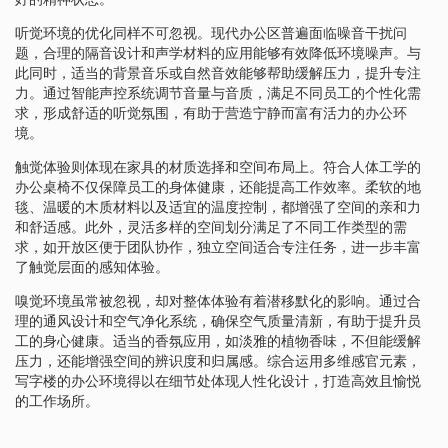
听觉环境的优化同样不可忽视。现代办公区普遍面临噪音干扰问
题，合理的隔音设计和声学材料的应用能够有效降低环境噪声。与
此同时，适当的背景音乐或自然音效能够帮助缓解压力，提升专注
力。通过智能声控系统调节音量与音质，满足不同员工的个性化需
求，形成舒适的听觉氛围，有助于营造宁静而富有活力的办公环
境。
触觉体验则体现在家具的材质选择和空间布局上。符合人体工学的
办公桌椅不仅保障员工的身体健康，还能提高工作效率。柔软的地
毯、温暖的木质材料以及适宜的温度控制，都增强了空间的亲和力
和舒适感。此外，灵活多样的空间划分满足了不同工作类型的需
求，如开放区便于团队协作，独立空间适合专注任务，进一步丰富
了触觉层面的感知体验。
嗅觉环境虽常被忽视，却对整体体验有着潜移默化的影响。通过合
理的通风设计和空气净化系统，确保空气质量清新，有助于提升员
工的身心健康。适当的香氛应用，如淡雅的植物香味，不但能缓解
压力，还能增强空间的辨识度和归属感。综合运用多维感官元素，
写字楼的办公环境得以在细节处体现人性化设计，打造高效且愉悦
的工作场所。