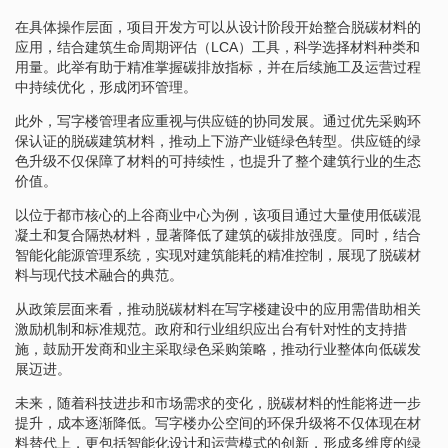
在具体操作层面，项目开发方可以从设计阶段开始整合脱碳材料的
应用，结合建筑生命周期评估（LCA）工具，科学选择材料种类和
用量。此举有助于精准掌握碳排放指标，并在后续施工及运营过程
中持续优化，形成闭环管理。
此外，写字楼管理者应重视与供应链的协同发展。通过优先采购环
保认证的脱碳建筑材料，推动上下游产业链绿色转型。供应链的绿
色升级不仅保障了材料的可持续性，也提升了整个建筑行业的生态
价值。
以位于都市核心的上谷商业中心为例，该项目通过大量使用低碳混
凝土和复合隔热材料，显著降低了建筑的碳排放强度。同时，结合
智能化能源管理系统，实现对建筑能耗的精准控制，展现了脱碳材
料与现代技术融合的典范。
从政策层面来看，推动脱碳材料在写字楼建设中的应用需借助相关
激励机制和标准规范。政府和行业组织应出台有针对性的支持措
施，鼓励开发商和业主采取绿色采购策略，推动行业整体向低碳发
展迈进。
未来，随着科技进步和市场需求的变化，脱碳材料的性能将进一步
提升，成本逐渐降低。写字楼办公空间的环保升级将不仅体现在材
料替代上，更包括智能化设计和运营模式的创新，形成多维度的绿