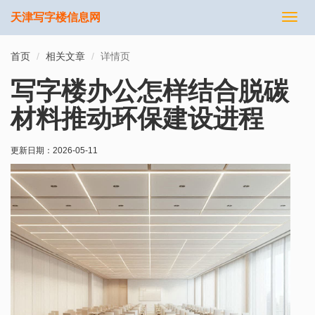
天津写字楼信息网
切
换
导
首页
相关文章
详情页
航
写字楼办公怎样结合脱碳
材料推动环保建设进程
更新日期：
2026-05-11