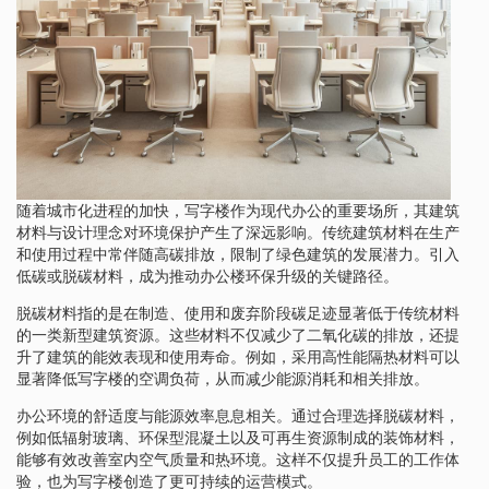
随着城市化进程的加快，写字楼作为现代办公的重要场所，其建筑
材料与设计理念对环境保护产生了深远影响。传统建筑材料在生产
和使用过程中常伴随高碳排放，限制了绿色建筑的发展潜力。引入
低碳或脱碳材料，成为推动办公楼环保升级的关键路径。
脱碳材料指的是在制造、使用和废弃阶段碳足迹显著低于传统材料
的一类新型建筑资源。这些材料不仅减少了二氧化碳的排放，还提
升了建筑的能效表现和使用寿命。例如，采用高性能隔热材料可以
显著降低写字楼的空调负荷，从而减少能源消耗和相关排放。
办公环境的舒适度与能源效率息息相关。通过合理选择脱碳材料，
例如低辐射玻璃、环保型混凝土以及可再生资源制成的装饰材料，
能够有效改善室内空气质量和热环境。这样不仅提升员工的工作体
验，也为写字楼创造了更可持续的运营模式。